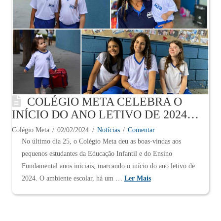
COLÉGIO META CELEBRA O
INÍCIO DO ANO LETIVO DE 2024
COM ENTUSIASMO E DEDICAÇÃO
Colégio Meta
02/02/2024
Notícias
Comentar
No último dia 25, o Colégio Meta deu as boas-vindas aos
pequenos estudantes da Educação Infantil e do Ensino
Fundamental anos iniciais, marcando o início do ano letivo de
2024. O ambiente escolar, há um …
Ler Mais