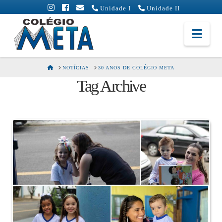
Unidade I
Unidade II
Colégio
Nav
Meta
HOME
NOTÍCIAS
30 ANOS DE COLÉGIO META
Tag Archive