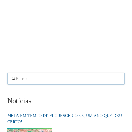
Buscar
Notícias
META EM TEMPO DE FLORESCER: 2025, UM ANO QUE DEU
CERTO!