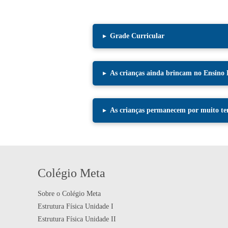
▸
Grade Curricular
▸
As crianças ainda brincam no Ensino
▸
As crianças permanecem por muito te
Colégio Meta
Sobre o Colégio Meta
Estrutura Física Unidade I
Estrutura Física Unidade II