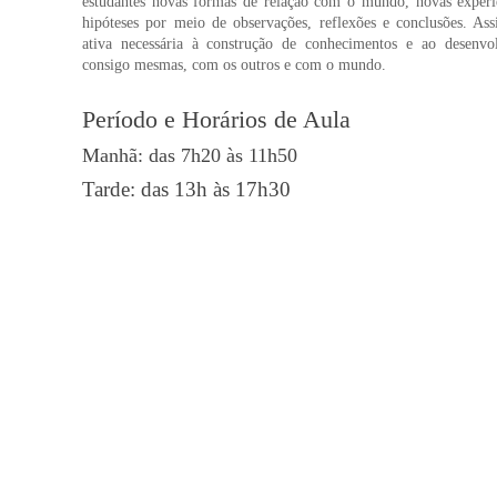
estudantes novas formas de relação com o mundo, novas experiê
hipóteses por meio de observações, reflexões e conclusões. Assi
ativa necessária à construção de conhecimentos e ao desenvo
consigo mesmas, com os outros e com o mundo.
Período e Horários de Aula
Manhã: das 7h20 às 11h50
Tarde: das 13h às 17h30