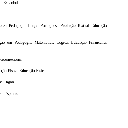
s: Espanhol
ão em Pedagogia: Língua Portuguesa, Produção Textual, Educação
ção em Pedagogia: Matemática, Lógica, Educação Financeira,
ocioemocional
ção Física: Educação Física
s: Inglês
s: Espanhol