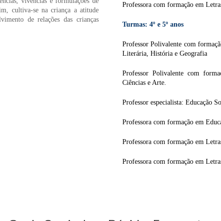
ncias, vivências e formulações de
Professora com formação em Letra
m, cultiva-se na criança a atitude
lvimento de relações das crianças
Turmas: 4º e 5º anos
Professor Polivalente com formaç
Literária, História e Geografia
Professor Polivalente com forma
Ciências e Arte.
Professor especialista: Educação S
Professora com formação em Educa
Professora com formação em Letra
Professora com formação em Letra