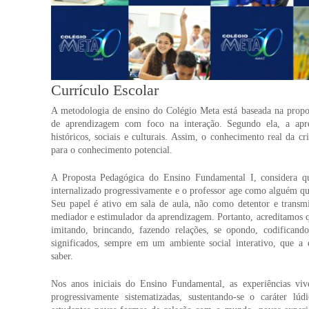
Currículo Escolar
A metodologia de ensino do Colégio Meta está baseada na propost
de aprendizagem com foco na interação. Segundo ela, a apr
históricos, sociais e culturais. Assim, o conhecimento real da cr
para o conhecimento potencial.
A Proposta Pedagógica do Ensino Fundamental I, considera q
internalizado progressivamente e o professor age como alguém qu
Seu papel é ativo em sala de aula, não como detentor e trans
mediador e estimulador da aprendizagem. Portanto, acreditamos q
imitando, brincando, fazendo relações, se opondo, codificand
significados, sempre em um ambiente social interativo, que a 
saber.
Nos anos iniciais do Ensino Fundamental, as experiências viv
progressivamente sistematizadas, sustentando-se o caráter lúd