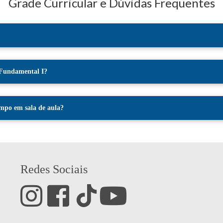
Grade Curricular e Dúvidas Frequentes
 Fundamental I?
mpo em sala de aula?
Redes Sociais