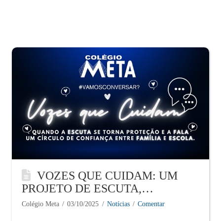
VOZES QUE CUIDAM: UM
PROJETO DE ESCUTA,
ACOLHIMENTO E
Colégio Meta
03/10/2025
Notícias
Comentar
TRANSFORMAÇÃO