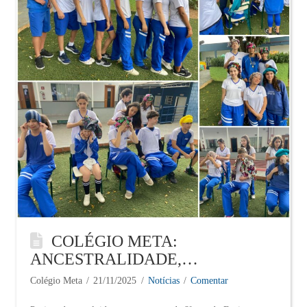
COLÉGIO META:
ANCESTRALIDADE,
IDENTIDADE E RESPEITO.
Colégio Meta
21/11/2025
Notícias
Comentar