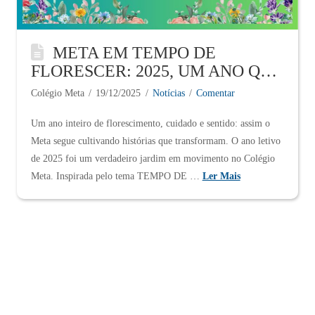
META EM TEMPO DE
FLORESCER: 2025, UM ANO QUE
DEU CERTO!
Colégio Meta
19/12/2025
Notícias
Comentar
Um ano inteiro de florescimento, cuidado e sentido: assim o
Meta segue cultivando histórias que transformam. O ano letivo
de 2025 foi um verdadeiro jardim em movimento no Colégio
Meta. Inspirada pelo tema TEMPO DE …
Ler Mais