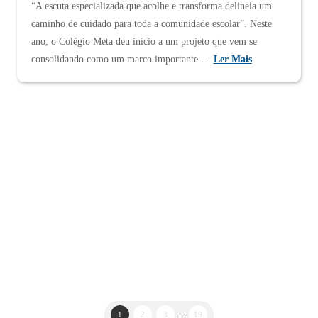
“A escuta especializada que acolhe e transforma delineia um
caminho de cuidado para toda a comunidade escolar”. Neste
ano, o Colégio Meta deu início a um projeto que vem se
consolidando como um marco importante …
Ler Mais
1
2
3
...
19