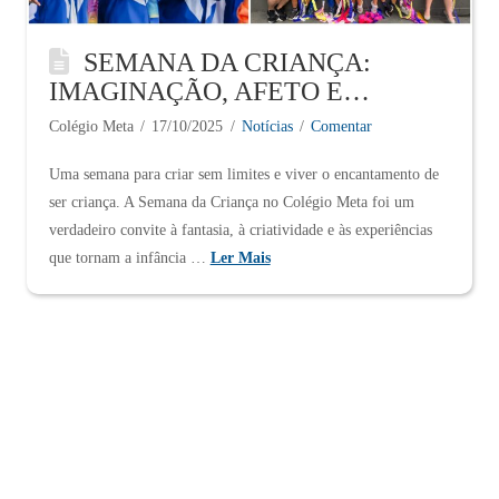
SEMANA DA CRIANÇA:
IMAGINAÇÃO, AFETO E
ALEGRIA NO COLÉGIO META.
Colégio Meta
17/10/2025
Notícias
Comentar
Uma semana para criar sem limites e viver o encantamento de
ser criança. A Semana da Criança no Colégio Meta foi um
verdadeiro convite à fantasia, à criatividade e às experiências
que tornam a infância …
Ler Mais