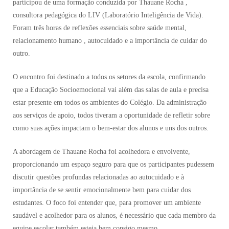
participou de uma formação conduzida por Thauane Rocha ,
consultora pedagógica do LIV (Laboratório Inteligência de Vida).
Foram três horas de reflexões essenciais sobre saúde mental,
relacionamento humano , autocuidado e a importância de cuidar do
outro.
O encontro foi destinado a todos os setores da escola, confirmando
que a Educação Socioemocional vai além das salas de aula e precisa
estar presente em todos os ambientes do Colégio. Da administração
aos serviços de apoio, todos tiveram a oportunidade de refletir sobre
como suas ações impactam o bem-estar dos alunos e uns dos outros.
A abordagem de Thauane Rocha foi acolhedora e envolvente,
proporcionando um espaço seguro para que os participantes pudessem
discutir questões profundas relacionadas ao autocuidado e à
importância de se sentir emocionalmente bem para cuidar dos
estudantes. O foco foi entender que, para promover um ambiente
saudável e acolhedor para os alunos, é necessário que cada membro da
equipe escolar também esteja bem consigo mesmo.