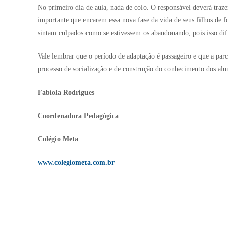
No primeiro dia de aula, nada de colo. O responsável deverá traz
importante que encarem essa nova fase da vida de seus filhos de 
sintam culpados como se estivessem os abandonando, pois isso dif
Vale lembrar que o período de adaptação é passageiro e que a parce
processo de socialização e de construção do conhecimento dos alu
Fabíola Rodrigues
Coordenadora Pedagógica
Colégio Meta
www.colegiometa.com.br