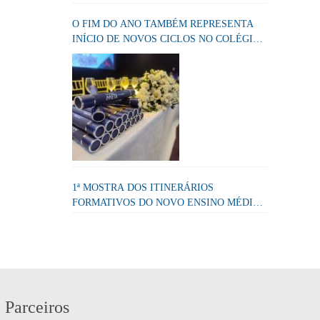
O FIM DO ANO TAMBÉM REPRESENTA
INÍCIO DE NOVOS CICLOS NO COLÉGIO
META
1ª MOSTRA DOS ITINERÁRIOS
FORMATIVOS DO NOVO ENSINO MÉDIO
DO COLÉGIO META
Parceiros