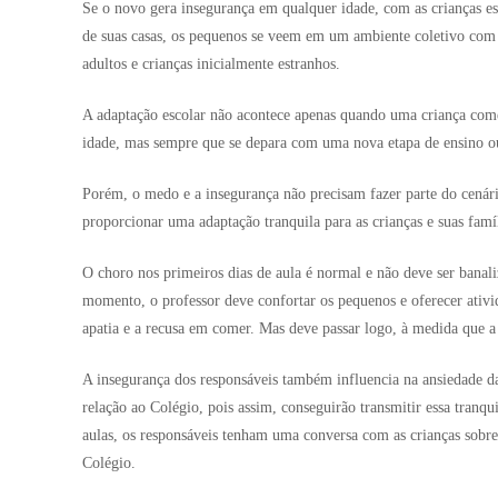
Se o novo gera insegurança em qualquer idade, com as crianças es
de suas casas, os pequenos se veem em um ambiente coletivo com r
adultos e crianças inicialmente estranhos.
A adaptação escolar não acontece apenas quando uma criança come
idade, mas sempre que se depara com uma nova etapa de ensino 
Porém, o medo e a insegurança não precisam fazer parte do cenári
proporcionar uma adaptação tranquila para as crianças e suas famíl
O choro nos primeiros dias de aula é normal e não deve ser banal
momento, o professor deve confortar os pequenos e oferecer ativi
apatia e a recusa em comer. Mas deve passar logo, à medida que a
A insegurança dos responsáveis também influencia na ansiedade da
relação ao Colégio, pois assim, conseguirão transmitir essa tranqu
aulas, os responsáveis tenham uma conversa com as crianças sobre 
Colégio.