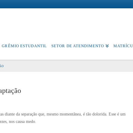
GRÊMIO ESTUDANTIL
SETOR DE ATENDIMENTO
MATRÍCU
ÃO
daptação
nças diante da separação que, mesmo momentânea, é tão dolorida. Esse é um
vezes, nos causa medo.