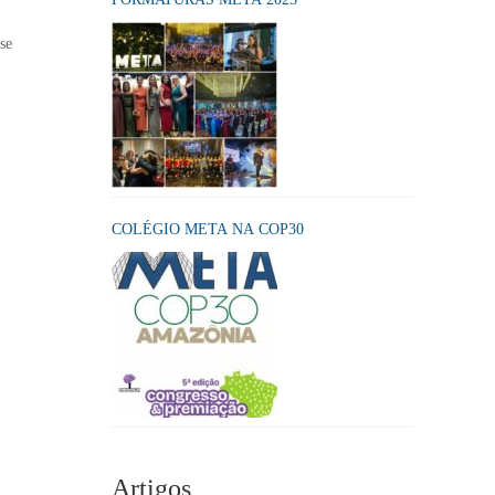
se
COLÉGIO META NA COP30
Artigos