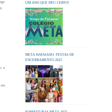
hego
UM ANO QUE DEU CERTO!
om
META HAVAIANO: FESTAS DE
ENCERRAMENTO 2025
o, a
s em
FORMATURAS META 2025