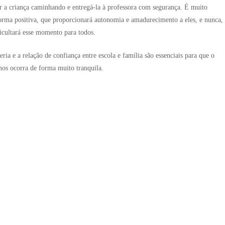
er a criança caminhando e entregá-la à professora com segurança. É muito
forma positiva, que proporcionará autonomia e amadurecimento a eles, e nunca, 
icultará esse momento para todos.
ria e a relação de confiança entre escola e família são essenciais para que o
nos ocorra de forma muito tranquila.