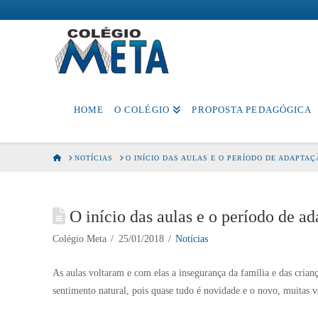
Colégio
Meta
HOME
O COLÉGIO
PROPOSTA PEDAGÓGICA
HOME
NOTÍCIAS
O INÍCIO DAS AULAS E O PERÍODO DE ADAPTAÇ
O início das aulas e o período de a
Colégio Meta
25/01/2018
Notícias
As aulas voltaram e com elas a insegurança da família e das cria
sentimento natural, pois quase tudo é novidade e o novo, muitas 