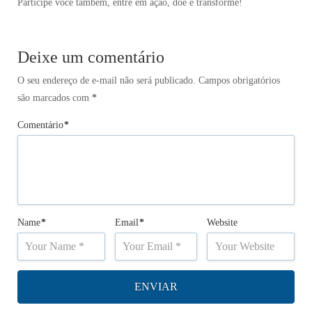
Participe você também, entre em ação, doe e transforme!
Deixe um comentário
O seu endereço de e-mail não será publicado.
Campos obrigatórios
são marcados com
*
Comentário
*
Name
*
Email
*
Website