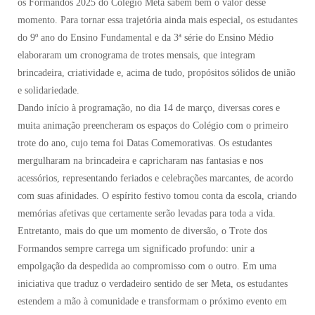
os Formandos 2025 do Colégio Meta sabem bem o valor desse
momento. Para tornar essa trajetória ainda mais especial, os estudantes
do 9º ano do Ensino Fundamental e da 3ª série do Ensino Médio
elaboraram um cronograma de trotes mensais, que integram
brincadeira, criatividade e, acima de tudo, propósitos sólidos de união
e solidariedade.
Dando início à programação, no dia 14 de março, diversas cores e
muita animação preencheram os espaços do Colégio com o primeiro
trote do ano, cujo tema foi Datas Comemorativas. Os estudantes
mergulharam na brincadeira e capricharam nas fantasias e nos
acessórios, representando feriados e celebrações marcantes, de acordo
com suas afinidades. O espírito festivo tomou conta da escola, criando
memórias afetivas que certamente serão levadas para toda a vida.
Entretanto, mais do que um momento de diversão, o Trote dos
Formandos sempre carrega um significado profundo: unir a
empolgação da despedida ao compromisso com o outro. Em uma
iniciativa que traduz o verdadeiro sentido de ser Meta, os estudantes
estendem a mão à comunidade e transformam o próximo evento em