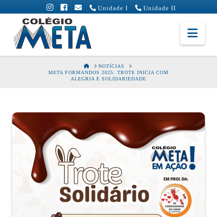
Unidade I
Unidade II
Colégio
Nav
Meta
HOME
NOTÍCIAS
META FORMANDOS 2025: TROTE INICIA COM
ALEGRIA E SOLIDARIEDADE