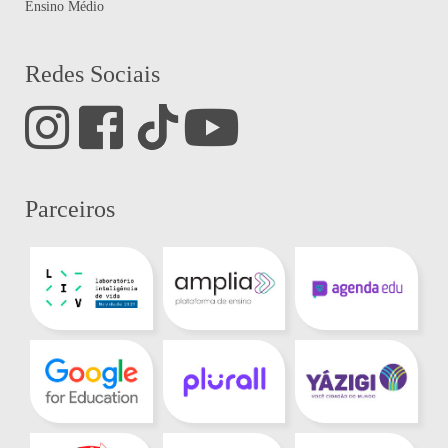
Ensino Médio
Redes Sociais
Parceiros