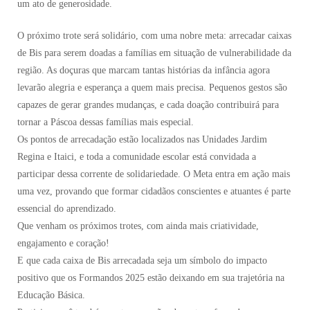
um ato de generosidade.
O próximo trote será solidário, com uma nobre meta: arrecadar caixas
de Bis para serem doadas a famílias em situação de vulnerabilidade da
região. As doçuras que marcam tantas histórias da infância agora
levarão alegria e esperança a quem mais precisa. Pequenos gestos são
capazes de gerar grandes mudanças, e cada doação contribuirá para
tornar a Páscoa dessas famílias mais especial.
Os pontos de arrecadação estão localizados nas Unidades Jardim
Regina e Itaici, e toda a comunidade escolar está convidada a
participar dessa corrente de solidariedade. O Meta entra em ação mais
uma vez, provando que formar cidadãos conscientes e atuantes é parte
essencial do aprendizado.
Que venham os próximos trotes, com ainda mais criatividade,
engajamento e coração!
E que cada caixa de Bis arrecadada seja um símbolo do impacto
positivo que os Formandos 2025 estão deixando em sua trajetória na
Educação Básica.