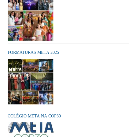
FORMATURAS META 2025
COLÉGIO META NA COP30