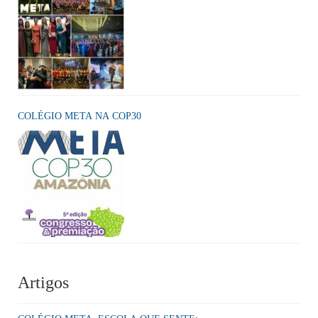
COLÉGIO META NA COP30
Artigos