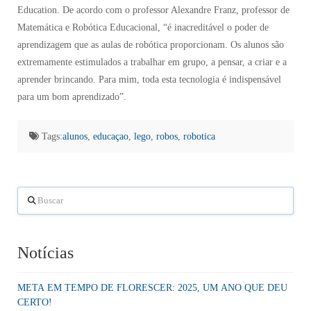
Education. De acordo com o professor Alexandre Franz, professor de
Matemática e Robótica Educacional, “é inacreditável o poder de
aprendizagem que as aulas de robótica proporcionam. Os alunos são
extremamente estimulados a trabalhar em grupo, a pensar, a criar e a
aprender brincando. Para mim, toda esta tecnologia é indispensável
para um bom aprendizado”.
Tags:
alunos
,
educaçao
,
lego
,
robos
,
robotica
Buscar
Notícias
META EM TEMPO DE FLORESCER: 2025, UM ANO QUE DEU
CERTO!