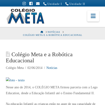
Unidade I
Unidade II
Colégio
Nav
Meta
HOME
NOTÍCIAS
COLÉGIO META E A ROBÓTICA EDUCACIONAL
Colégio Meta e a Robótica
Educacional
Colégio Meta
02/06/2014
Notícias
Nesse ano de 2014, o COLÉGIO META firmou parceria com a Lego
Education, desde a Educação Infantil até o Ensino Fundamental II.
Na educação Infantil as crianças estão no auge de sua capacidade de