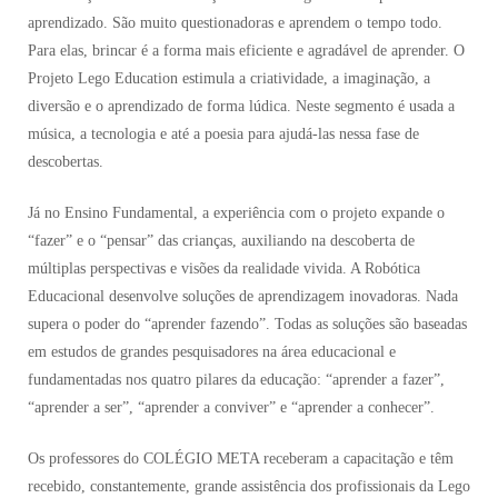
aprendizado. São muito questionadoras e aprendem o tempo todo.
Para elas, brincar é a forma mais eficiente e agradável de aprender. O
Projeto Lego Education estimula a criatividade, a imaginação, a
diversão e o aprendizado de forma lúdica. Neste segmento é usada a
música, a tecnologia e até a poesia para ajudá-las nessa fase de
descobertas.
Já no Ensino Fundamental, a experiência com o projeto expande o
“fazer” e o “pensar” das crianças, auxiliando na descoberta de
múltiplas perspectivas e visões da realidade vivida. A Robótica
Educacional desenvolve soluções de aprendizagem inovadoras. Nada
supera o poder do “aprender fazendo”. Todas as soluções são baseadas
em estudos de grandes pesquisadores na área educacional e
fundamentadas nos quatro pilares da educação: “aprender a fazer”,
“aprender a ser”, “aprender a conviver” e “aprender a conhecer”.
Os professores do COLÉGIO META receberam a capacitação e têm
recebido, constantemente, grande assistência dos profissionais da Lego