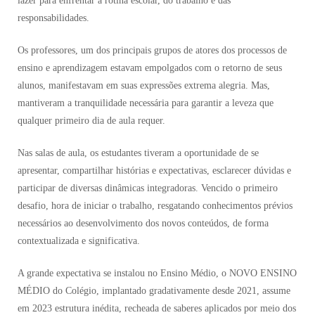
lazer para enfrentar a rotina escolar, do trabalho e das
responsabilidades.
Os professores, um dos principais grupos de atores dos processos de
ensino e aprendizagem estavam empolgados com o retorno de seus
alunos, manifestavam em suas expressões extrema alegria. Mas,
mantiveram a tranquilidade necessária para garantir a leveza que
qualquer primeiro dia de aula requer.
Nas salas de aula, os estudantes tiveram a oportunidade de se
apresentar, compartilhar histórias e expectativas, esclarecer dúvidas e
participar de diversas dinâmicas integradoras. Vencido o primeiro
desafio, hora de iniciar o trabalho, resgatando conhecimentos prévios
necessários ao desenvolvimento dos novos conteúdos, de forma
contextualizada e significativa.
A grande expectativa se instalou no Ensino Médio, o NOVO ENSINO
MÉDIO do Colégio, implantado gradativamente desde 2021, assume
em 2023 estrutura inédita, recheada de saberes aplicados por meio dos