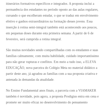
itinerários formativos específicos e integrados. A proposta inclui a
permanência dos estudantes no período oposto ao das aulas regulares,
cursando o que escolheram estudar, o que se traduz em envolvimento
efetivo e ganhos extraordinários na formação desses jovens. Essa
inserção à rotina semi-integral também está acontecendo aos poucos,
em pequenas doses durante esta primeira semana. A partir de 6 de
fevereiro, será cumprida a rotina integral.
São muitas novidades sendo compartilhadas com os estudantes e suas
famílias calmamente, com muita habilidade, cuidado importantíssimo
para não gerar rupturas e conflitos. Em meio a tudo isso, a ELEVA
EDUCAÇÃO, nova parceira do Colégio Meta no material didático a
partir deste ano, já agradou as famílias com a sua proposta criativa e
antenada às demandas da atualidade.
No Ensino Fundamental anos finais, a parceria com a VIAMAKER
também é novidade, pois agora, a proposta Prodigius entra em cena e
promete ser muito eficaz no desenvolvimento do pensamento