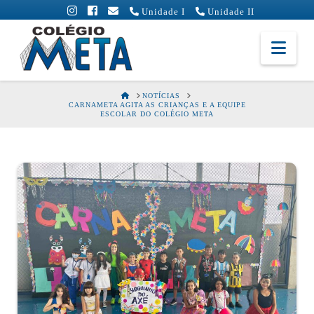
Unidade I
Unidade II
Colégio
Nav
Meta
HOME
NOTÍCIAS
CARNAMETA AGITA AS CRIANÇAS E A EQUIPE
ESCOLAR DO COLÉGIO META