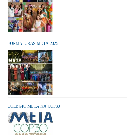
FORMATURAS META 2025
COLÉGIO META NA COP30