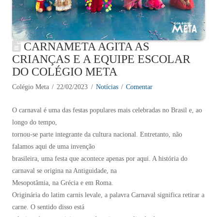
CARNAMETA AGITA AS
CRIANÇAS E A EQUIPE ESCOLAR
DO COLÉGIO META
Colégio Meta
22/02/2023
Notícias
Comentar
O carnaval é uma das festas populares mais celebradas no Brasil e, ao
longo do tempo,
tornou-se parte integrante da cultura nacional. Entretanto, não
falamos aqui de uma invenção
brasileira, uma festa que acontece apenas por aqui. A história do
carnaval se origina na Antiguidade, na
Mesopotâmia, na Grécia e em Roma.
Originária do latim carnis levale, a palavra Carnaval significa retirar a
carne. O sentido disso está