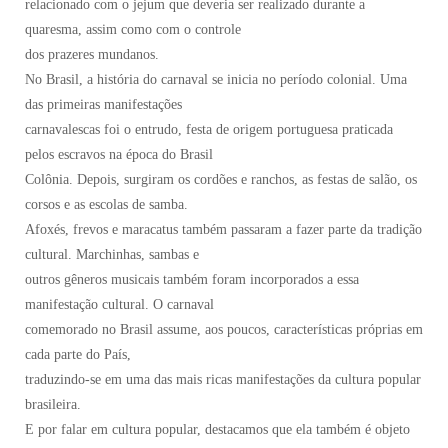
relacionado com o jejum que deveria ser realizado durante a
quaresma, assim como com o controle
dos prazeres mundanos.
No Brasil, a história do carnaval se inicia no período colonial. Uma
das primeiras manifestações
carnavalescas foi o entrudo, festa de origem portuguesa praticada
pelos escravos na época do Brasil
Colônia. Depois, surgiram os cordões e ranchos, as festas de salão, os
corsos e as escolas de samba.
Afoxés, frevos e maracatus também passaram a fazer parte da tradição
cultural. Marchinhas, sambas e
outros gêneros musicais também foram incorporados a essa
manifestação cultural. O carnaval
comemorado no Brasil assume, aos poucos, características próprias em
cada parte do País,
traduzindo-se em uma das mais ricas manifestações da cultura popular
brasileira.
E por falar em cultura popular, destacamos que ela também é objeto