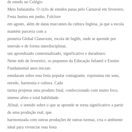
de estudo no Colégio
Meta Indaiatuba. O ciclo de estudos passa pelo Carnaval em fevereiro,
Festa Junina em junho, Folclore
em agosto, além de datas marcantes da cultura Inglesa, já que a escola
mantém parceria com a
pioneira Global Classroom, escola de Inglês, onde se aprende por
imersão e de forma interdisciplinar,
um aprendizado contextualizado, significativo e duradouro.
Neste mês de fevereiro, os pequenos da Educação Infantil e Ensino
Fundamental anos iniciais
estudaram sobre essa festa popular contagiante, riquíssima em sons,
enredo, harmonia e cultura. Cada
turma projetou uma produto final, confeccionado com muito foco,
intenso afeto e total habilidade.
Afinal, o sentido sobre o que se aprende se torna significativo a partir
de uma produção real, que
harmonizada com outras produções de outras turmas, cria o ambiente
ideal para vivenciar essa festa