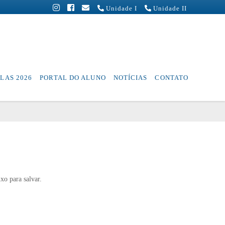
Unidade I
Unidade II
LAS 2026
PORTAL DO ALUNO
NOTÍCIAS
CONTATO
xo para salvar.