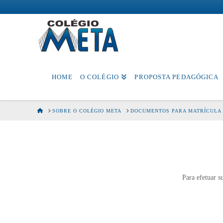
Colégio
Meta
HOME
O COLÉGIO
PROPOSTA PEDAGÓGICA
HOME
SOBRE O COLÉGIO META
DOCUMENTOS PARA MATRÍCULA
Para efetuar s