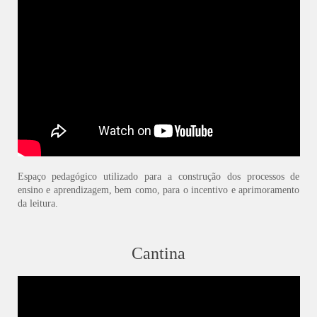
Espaço pedagógico utilizado para a construção dos processos de
ensino e aprendizagem, bem como, para o incentivo e aprimoramento
da leitura.
Cantina