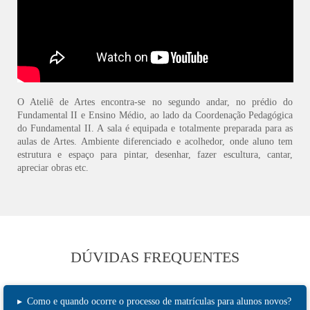
O Ateliê de Artes encontra-se no segundo andar, no prédio do
Fundamental II e Ensino Médio, ao lado da Coordenação Pedagógica
do Fundamental II. A sala é equipada e totalmente preparada para as
aulas de Artes. Ambiente diferenciado e acolhedor, onde aluno tem
estrutura e espaço para pintar, desenhar, fazer escultura, cantar,
apreciar obras etc.
DÚVIDAS FREQUENTES
▸
Como e quando ocorre o processo de matrículas para alunos novos?