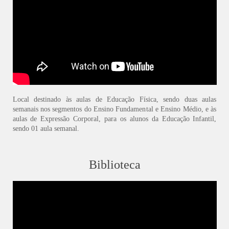
Local destinado às aulas de Educação Física, sendo duas aulas
semanais nos segmentos do Ensino Fundamental e Ensino Médio, e às
aulas de Expressão Corporal, para os alunos da Educação Infantil,
sendo 01 aula semanal.
Biblioteca