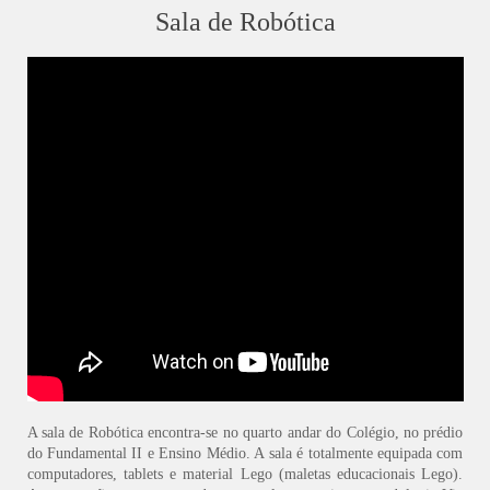
Sala de Robótica
A sala de Robótica encontra-se no quarto andar do Colégio, no prédio
do Fundamental II e Ensino Médio. A sala é totalmente equipada com
computadores, tablets e material Lego (maletas educacionais Lego).