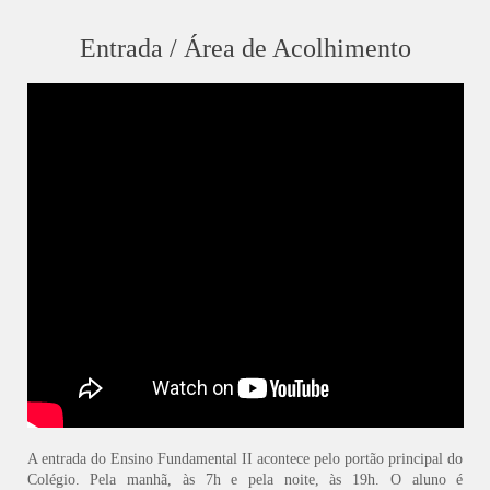
Entrada / Área de Acolhimento
A entrada do Ensino Fundamental II acontece pelo portão principal do
Colégio. Pela manhã, às 7h e pela noite, às 19h. O aluno é