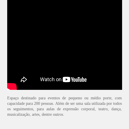
Espaço destinado para eventos de pequeno ou médio porte, com
capacidade para 200 pessoas. Além de ser uma sala utilizada por todos
os seguimentos, para aulas de expressão corporal, teatro, dança,
musicalização, artes, dentre outros.