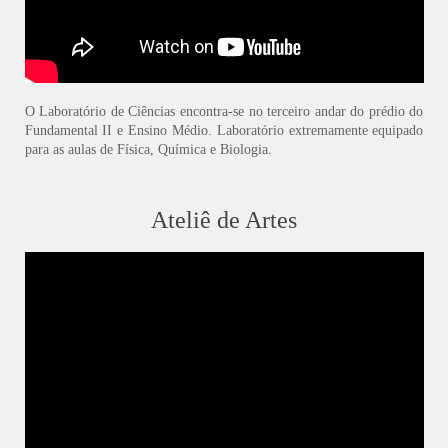
O Laboratório de Ciências encontra-se no terceiro andar do prédio do
Fundamental II e Ensino Médio. Laboratório extremamente equipado
para as aulas de Física, Química e Biologia.
Ateliê de Artes