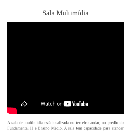
Sala Multimídia
A sala de multimídia está localizada no terceiro andar, no prédio do
Fundamental II e Ensino Médio. A sala tem capacidade para atender