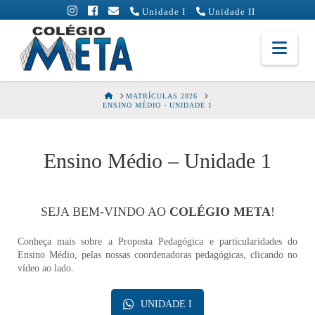
Unidade I
Unidade II
Colégio
Nav
Meta
HOME
MATRÍCULAS 2026
ENSINO MÉDIO - UNIDADE 1
Ensino Médio – Unidade 1
SEJA BEM-VINDO AO
COLÉGIO META
!
Conheça mais sobre a Proposta Pedagógica e particularidades do
Ensino Médio, pelas nossas coordenadoras pedagógicas, clicando no
vídeo ao lado.
UNIDADE I