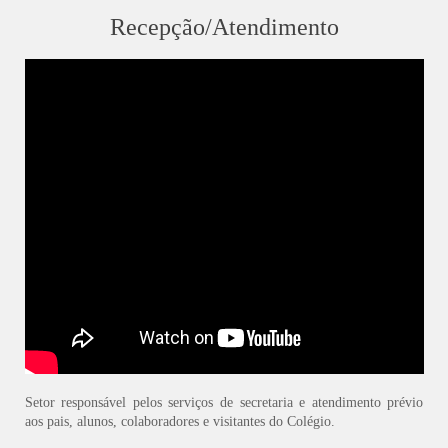
Recepção/Atendimento
Setor responsável pelos serviços de secretaria e atendimento prévio
aos pais, alunos, colaboradores e visitantes do Colégio.