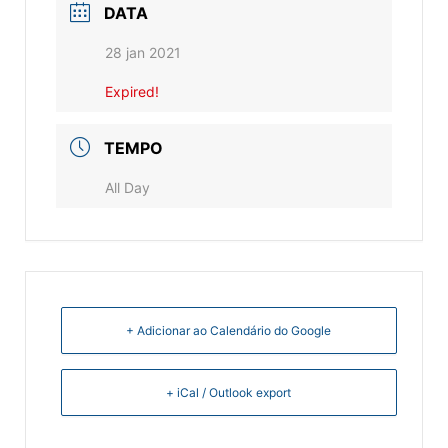
DATA
28 jan 2021
Expired!
TEMPO
All Day
+ Adicionar ao Calendário do Google
+ iCal / Outlook export