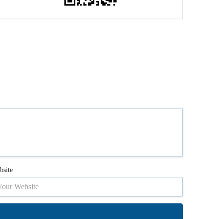
bsite