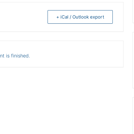
+ iCal / Outlook export
t is finished.