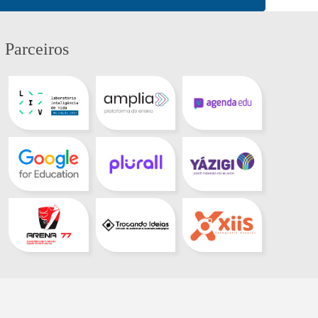
Parceiros