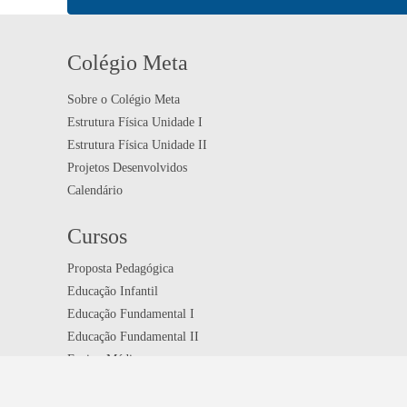
Colégio Meta
Sobre o Colégio Meta
Estrutura Física Unidade I
Estrutura Física Unidade II
Projetos Desenvolvidos
Calendário
Cursos
Proposta Pedagógica
Educação Infantil
Educação Fundamental I
Educação Fundamental II
Ensino Médio