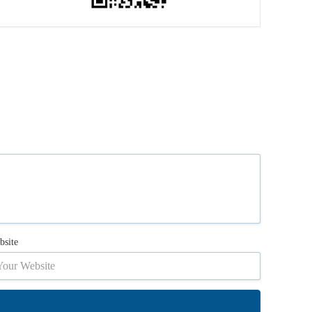
bsite