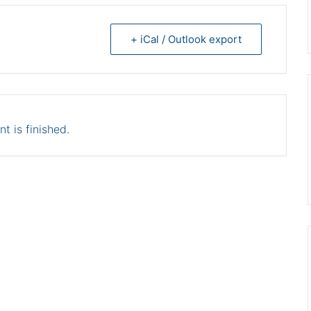
+ iCal / Outlook export
t is finished.