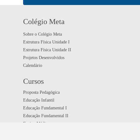
Colégio Meta
Sobre o Colégio Meta
Estrutura Física Unidade I
Estrutura Física Unidade II
Projetos Desenvolvidos
Calendário
Cursos
Proposta Pedagógica
Educação Infantil
Educação Fundamental I
Educação Fundamental II
Ensino Médio