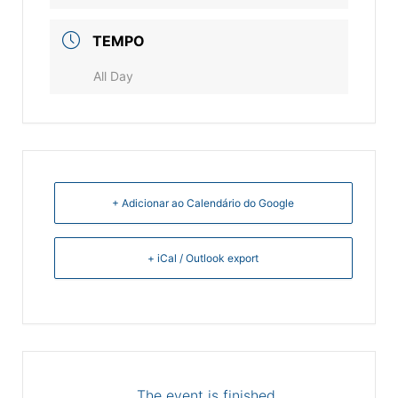
TEMPO
All Day
+ Adicionar ao Calendário do Google
+ iCal / Outlook export
The event is finished.