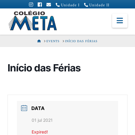
Unidade I
Unidade II
Colégio
Nav
Meta
HOME
EVENTS
INÍCIO DAS FÉRIAS
Início das Férias
DATA
01 jul 2021
Expired!